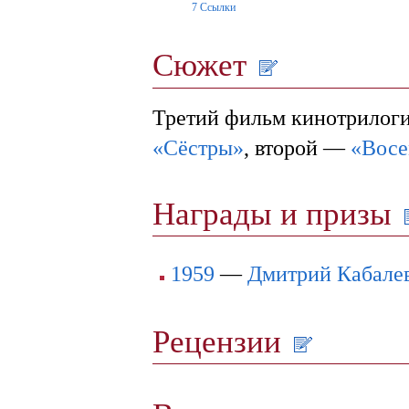
7
Ссылки
Сюжет
Третий фильм кинотрилог
«Сёстры»
, второй —
«Восе
Награды и призы
1959
—
Дмитрий Кабале
Рецензии