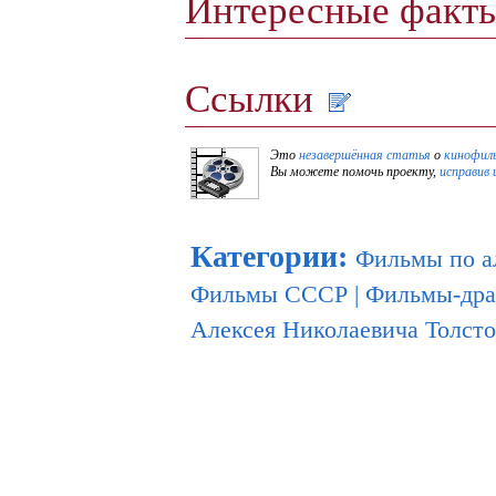
Интересные факт
Ссылки
Это
незавершённая статья
о
кинофил
Вы можете помочь проекту,
исправив 
Категории
:
Фильмы по а
Фильмы СССР
|
Фильмы-др
Алексея Николаевича Толсто