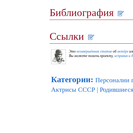
Библиография
Ссылки
Это
незавершённая статья
об
актёре
ил
Вы можете помочь проекту,
исправив и 
Категории
:
Персоналии 
Актрисы СССР
|
Родившиеся