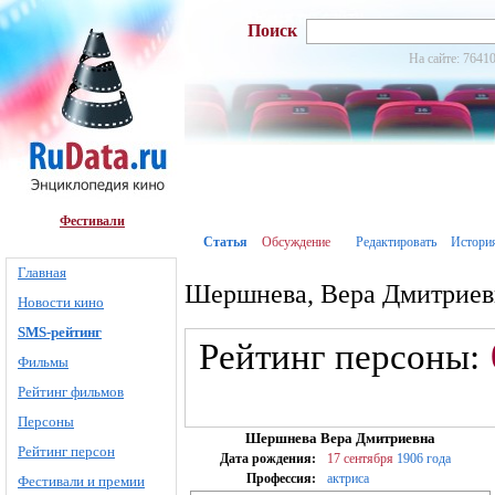
Поиск
На сайте: 76410
Фестивали
Статья
Обсуждение
Редактировать
Истори
Главная
Шершнева, Вера Дмитриев
Новости кино
SMS-рейтинг
Рейтинг персоны:
Фильмы
Рейтинг фильмов
Персоны
Шершнева Вера Дмитриевна
Рейтинг персон
Дата рождения:
17 сентября
1906 года
Профессия:
актриса
Фестивали и премии