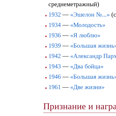
среднеметражный)
1932
—
«Эшелон №...»
(
1934
—
«Молодость»
1936
—
«Я люблю»
1939
—
«Большая жизнь
1942
—
«Александр Пар
1943
—
«Два бойца»
1946
—
«Большая жизнь
1961
—
«Две жизни»
Признание и наг