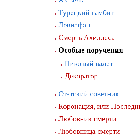
Турецкий гамбит
Левиафан
Смерть Ахиллеса
Особые поручения
Пиковый валет
Декоратор
Статский советник
Коронация, или Последн
Любовник смерти
Любовница смерти