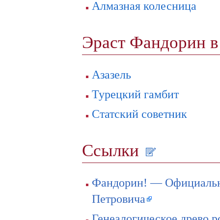
Алмазная колесница
Эраст Фандорин в
Азазель
Турецкий гамбит
Статский советник
Ссылки
Фандорин! — Официальн
Петровича
Генеалогическое древо 