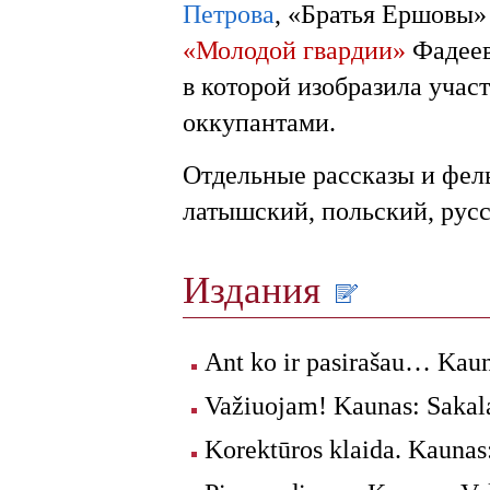
Петрова
, «Братья Ершовы
«Молодой гвардии»
Фадеев
в которой изобразила учас
оккупантами.
Отдельные рассказы и фел
латышский, польский, русс
Издания
Ant ko ir pasirašau… Kaun
Važiuojam! Kaunas: Sakala
Korektūros klaida. Kaunas: