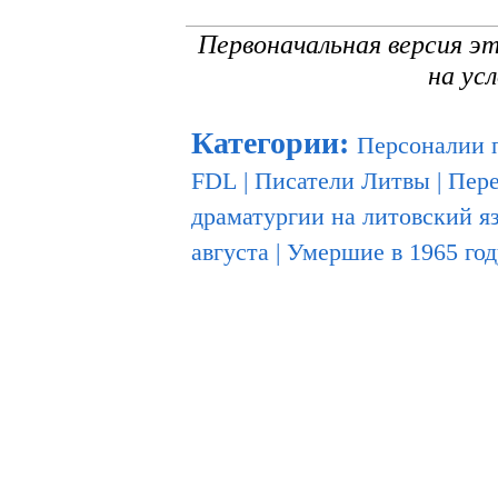
Первоначальная версия э
на ус
Категории
:
Персоналии 
FDL
|
Писатели Литвы
|
Пер
драматургии на литовский я
августа
|
Умершие в 1965 год