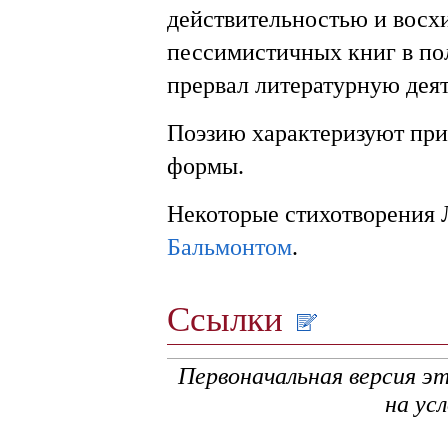
действительностью и восх
пессимистичных книг в пол
прервал литературную деят
Поэзию характеризуют прип
формы.
Некоторые стихотворения 
Бальмонтом
.
Ссылки
Первоначальная версия э
на ус