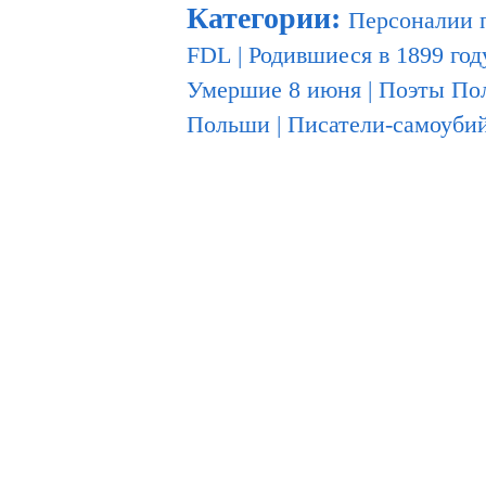
Категории
:
Персоналии 
FDL
|
Родившиеся в 1899 год
Умершие 8 июня
|
Поэты По
Польши
|
Писатели-самоуби