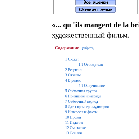
«... qu 'ils mangent de la b
художественный фильм.
Содержание
убрать
[
]
1
Сюжет
1.1
От издателя
2
Рецензии
3
Отзывы
4
В ролях
4.1
Озвучивание
5
Съёмочная группа
6
Признание и награды
7
Съёмочный период
8
Даты премьер и аудитория
9
Интересные факты
10
Прокат
11
Издания
12
См. также
13
Ссылки