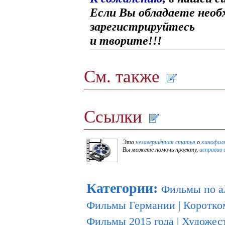
Если Вы обладаете необ
зарегистрируйтесь
и творите!!!
См. также
Ссылки
Это
незавершённая статья
о
кинофил
Вы можете помочь проекту,
исправив 
Категории
:
Фильмы по а
Фильмы Германии
|
Коротко
Фильмы 2015 года
|
Художес