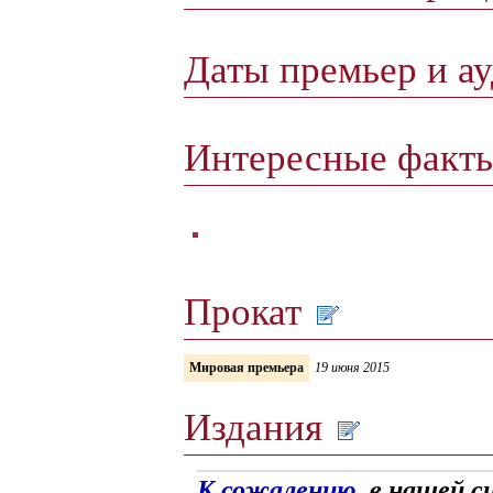
Даты премьер и а
Интересные факт
Прокат
Мировая премьера
19 июня 2015
Издания
К сожалению,
в нашей с