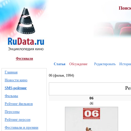
Поис
Фестивали
Статья
Обсуждение
Редактировать
Истори
Главная
06 (фильм, 1994)
Новости кино
Ре
SMS-рейтинг
Фильмы
06
Рейтинг фильмов
06
Персоны
Рейтинг персон
Фестивали и премии