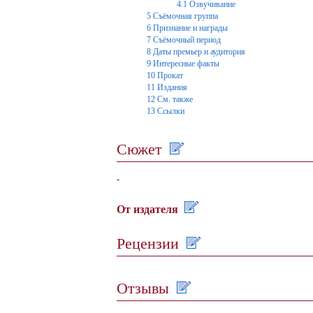
4.1
Озвучивание
5
Съёмочная группа
6
Признание и награды
7
Съёмочный период
8
Даты премьер и аудитория
9
Интересные факты
10
Прокат
11
Издания
12
См. также
13
Ссылки
Сюжет
-
От издателя
Рецензии
Отзывы