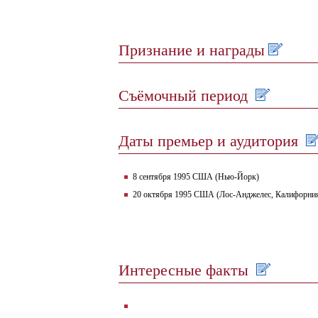
Признание и награды
Съёмочный период
Даты премьер и аудитория
8 сентября 1995 США (Нью-Йорк)
20 октября 1995 США (Лос-Анджелес, Калифорни
Интересные факты