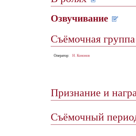
Озвучивание
Съёмочная групп
Оператор:
Н. Кононов
Признание и нагр
Съёмочный пери