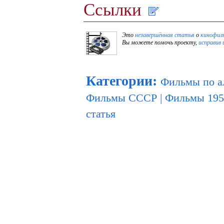
Ссылки
Это
незавершённая статья
о
кинофил
Вы можете помочь проекту,
исправив 
Категории
:
Фильмы по а
Фильмы СССР
|
Фильмы 195
статья