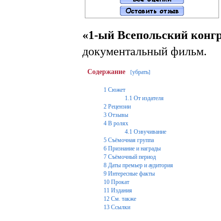
«1-ый Всепольский конг
документальный фильм.
Содержание
убрать
[
]
1
Сюжет
1.1
От издателя
2
Рецензии
3
Отзывы
4
В ролях
4.1
Озвучивание
5
Съёмочная группа
6
Признание и награды
7
Съёмочный период
8
Даты премьер и аудитория
9
Интересные факты
10
Прокат
11
Издания
12
См. также
13
Ссылки