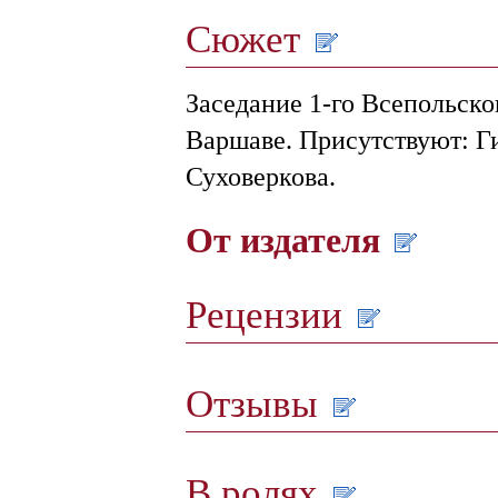
Сюжет
Заседание 1-го Всепольско
Варшаве. Присутствуют: Ги
Суховеркова.
От издателя
Рецензии
Отзывы
В ролях