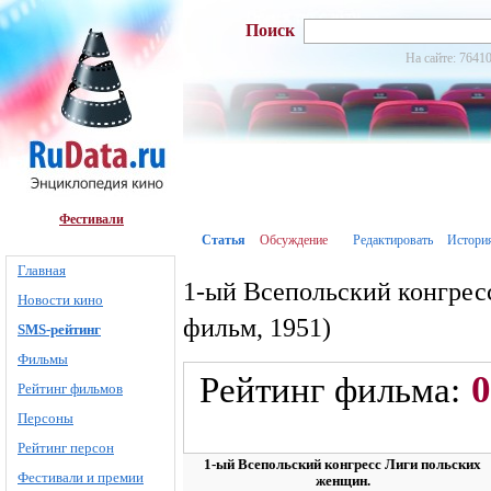
Поиск
На сайте: 76410
Фестивали
Статья
Обсуждение
Редактировать
Истори
Главная
1-ый Всепольский конгре
Новости кино
фильм, 1951)
SMS-рейтинг
Фильмы
0
Рейтинг фильма:
Рейтинг фильмов
Персоны
Рейтинг персон
1-ый Всепольский конгресс Лиги польских
Фестивали и премии
женщин.