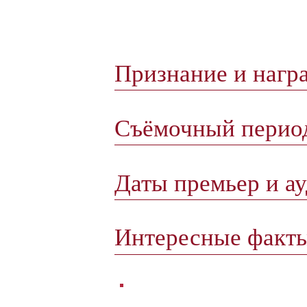
Признание и нагр
Съёмочный пери
Даты премьер и а
Интересные факт