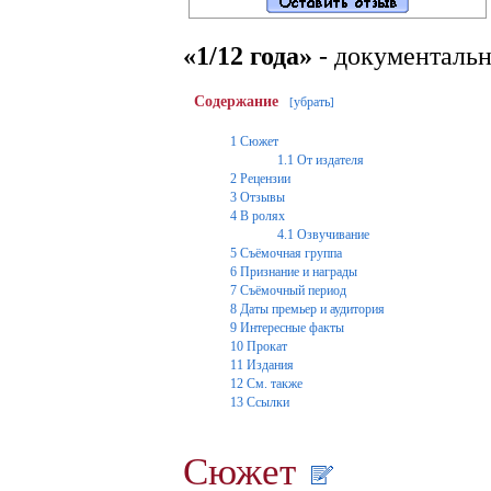
«1/12 года»
- документаль
Содержание
убрать
[
]
1
Сюжет
1.1
От издателя
2
Рецензии
3
Отзывы
4
В ролях
4.1
Озвучивание
5
Съёмочная группа
6
Признание и награды
7
Съёмочный период
8
Даты премьер и аудитория
9
Интересные факты
10
Прокат
11
Издания
12
См. также
13
Ссылки
Сюжет