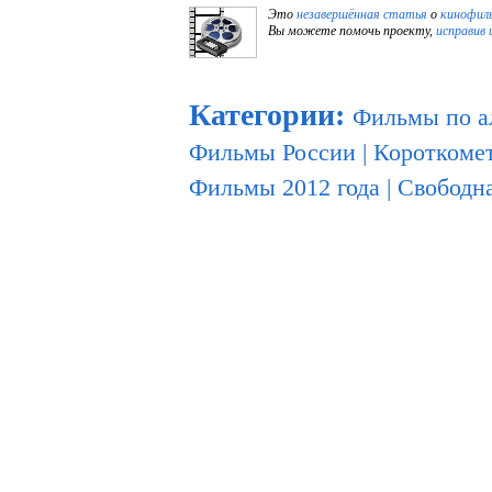
Это
незавершённая статья
о
кинофил
Вы можете помочь проекту,
исправив 
Категории
:
Фильмы по а
Фильмы России
|
Короткоме
Фильмы 2012 года
|
Свободна