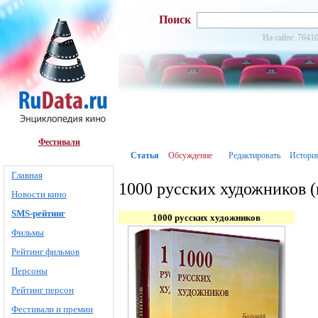
Поиск
На сайте: 76410
Фестивали
Статья
Обсуждение
Редактировать
Истори
Главная
1000 русских художников (
Новости кино
SMS-рейтинг
1000 русских художников
Фильмы
Рейтинг фильмов
Персоны
Рейтинг персон
Фестивали и премии