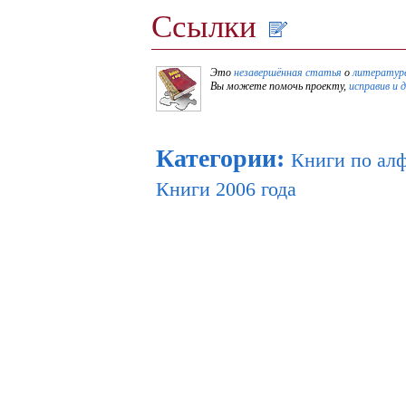
Ссылки
Это
незавершённая статья
о
литературе
Вы можете помочь проекту,
исправив и 
Категории
:
Книги по ал
Книги 2006 года