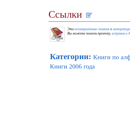
Ссылки
Это
незавершённая статья
о
литературе
Вы можете помочь проекту,
исправив и 
Категории
:
Книги по ал
Книги 2006 года