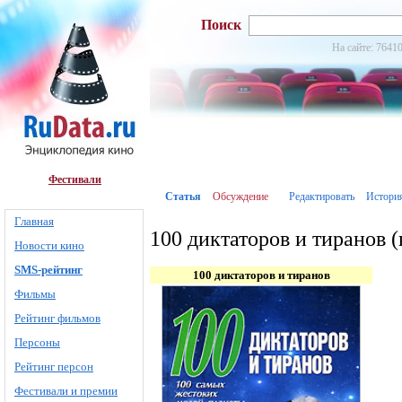
Поиск
На сайте: 76410
Фестивали
Статья
Обсуждение
Редактировать
Истори
Главная
100 диктаторов и тиранов (
Новости кино
SMS-рейтинг
100 диктаторов и тиранов
Фильмы
Рейтинг фильмов
Персоны
Рейтинг персон
Фестивали и премии