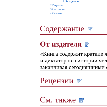
1.1
От издателя
2
Рецензии
3
См. также
4
Ссылки
Содержание
От издателя
«Книга содержит краткие 
и диктаторов в истории че
заканчивая сегодняшними
Рецензии
См. также