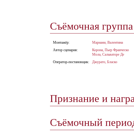
Съёмочная групп
Монтажёр:
Мариани, Валентина
Автор сценария:
Корона, Пьер Франческо
Мола, Сальваторе Де
Оператор-постановщик:
Джурато, Бласко
Признание и нагр
Съёмочный пери