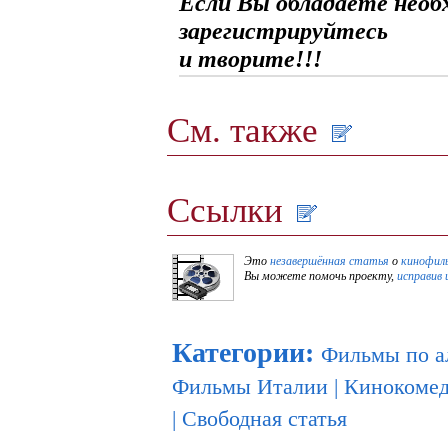
Если Вы обладаете необ
зарегистрируйтесь
и творите!!!
См. также
Ссылки
Это
незавершённая статья
о
кинофил
Вы можете помочь проекту,
исправив 
Категории
:
Фильмы по а
Фильмы Италии
|
Кинокоме
|
Свободная статья