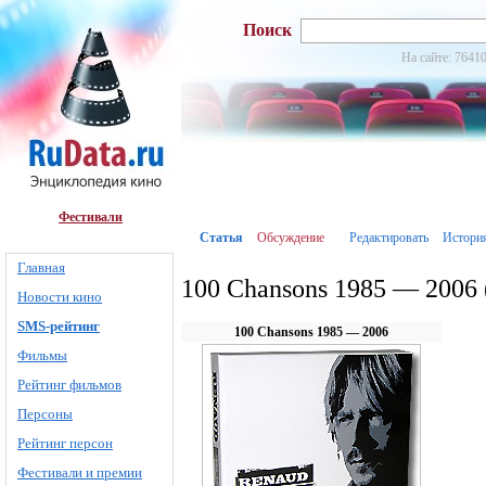
Поиск
На сайте: 76410
Фестивали
Статья
Обсуждение
Редактировать
Истори
Главная
100 Chansons 1985 — 2006 
Новости кино
SMS-рейтинг
100 Chansons 1985 — 2006
Фильмы
Рейтинг фильмов
Персоны
Рейтинг персон
Фестивали и премии