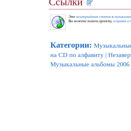
Ссылки
Это
незавершённая статья
о
музыкальн
Вы можете помочь проекту,
исправив и 
Категории
:
Музыкальные
на CD по алфавиту
|
Незавер
Музыкальные альбомы 2006 