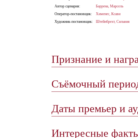
Автор сценария:
Баррена, Марсель
Оператор-постановщик:
Хименес, Ксави
Художник-постановщик:
Штейнбрехт, Сильвия
Признание и нагр
Съёмочный пери
Даты премьер и а
Интересные факт