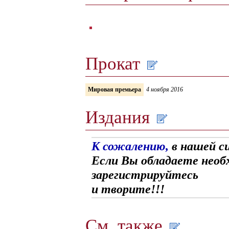
Прокат
Мировая премьера
4 ноября 2016
Издания
К сожалению,
в нашей с
Если Вы обладаете необ
зарегистрируйтесь
и творите!!!
См. также