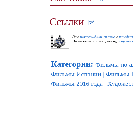
Ссылки
Это
незавершённая статья
о
кинофил
Вы можете помочь проекту,
исправив 
Категории
:
Фильмы по а
Фильмы Испании
|
Фильмы 
Фильмы 2016 года
|
Художес