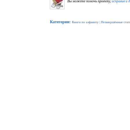
Вы можете помочь проекту,
исправив и 
Категории
:
Книги по алфавиту
|
Незавершённые стат