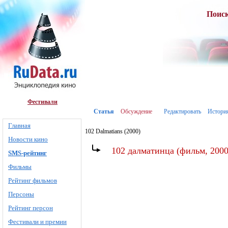
Поис
Фестивали
Статья
Обсуждение
Редактировать
Истори
Главная
102 Dalmatians (2000)
Новости кино
102 далматинца (фильм, 2000
SMS-рейтинг
Фильмы
Рейтинг фильмов
Персоны
Рейтинг персон
Фестивали и премии