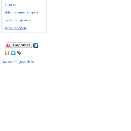
Статьи
Афиша кинотеатров
Телепрограмма
Фотогалереи
Поделиться
Канал в Яндекс.Дзен