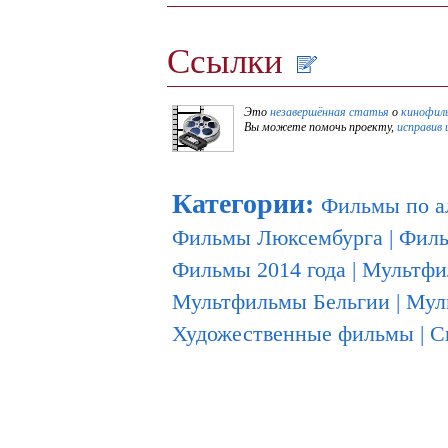
Ссылки
Это
незавершённая статья
о
кинофил
Вы можете помочь проекту,
исправив 
Категории
:
Фильмы по а
Фильмы Люксембурга
|
Филь
Фильмы 2014 года
|
Мультфи
Мультфильмы Бельгии
|
Мул
Художественные фильмы
|
С