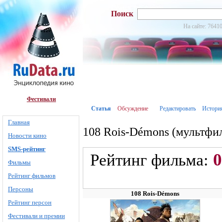
Поиск
На сайте: 76410
Фестивали
Статья
Обсуждение
Редактировать
Истори
Главная
108 Rois-Démons (мультфил
Новости кино
SMS-рейтинг
0
Рейтинг фильма:
Фильмы
Рейтинг фильмов
Персоны
108 Rois-Démons
Рейтинг персон
Фестивали и премии