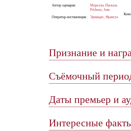
Автор сценария:
Морелли, Паскаль
Pécheux, Jean
Комп
Оператор-постановщик:
Эрнандес, Франсуа
Признание и нагр
Съёмочный пери
Даты премьер и а
Интересные факт