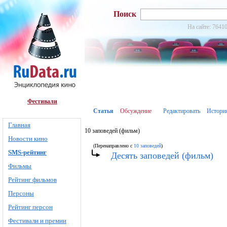
Поиск
На сайте: 76410
Фестивали
Статья
Обсуждение
Редактировать
Истори
Главная
10 заповедей (фильм)
Новости кино
(Перенаправлено с
10 заповедей
)
SMS-рейтинг
Десять заповедей (фильм)
Фильмы
Рейтинг фильмов
Персоны
Рейтинг персон
Фестивали и премии