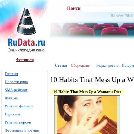
Поиск
На сайте: 76410
Фестивали
Статья
Обсуждение
Редактировать
Истори
Главная
10 Habits That Mess Up a W
Новости кино
SMS-рейтинг
10 Habits That Mess Up a Woman's Diet
Фильмы
Рейтинг фильмов
Персоны
Рейтинг персон
Фестивали и премии