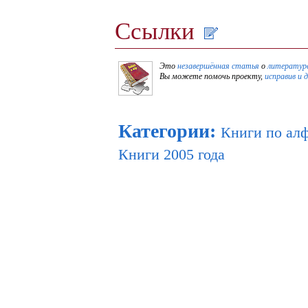
Ссылки
Это
незавершённая статья
о
литературе
Вы можете помочь проекту,
исправив и 
Категории
:
Книги по ал
Книги 2005 года