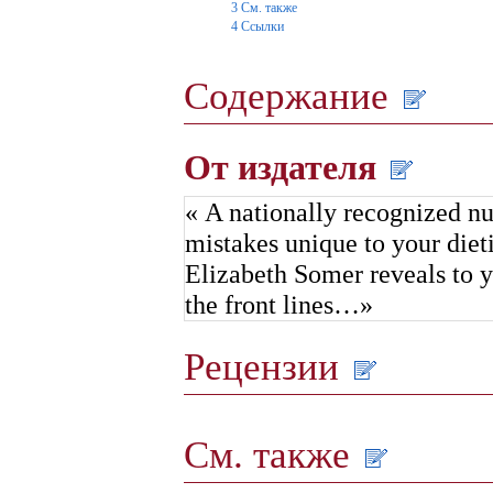
3
См. также
4
Ссылки
Содержание
От издателя
« A nationally recognized nu
mistakes unique to your dieti
Elizabeth Somer reveals to y
the front lines…»
Рецензии
См. также