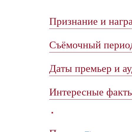
Признание и нагр
Съёмочный пери
Даты премьер и а
Интересные факт