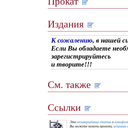
Прокат
Издания
К сожалению,
в нашей с
Если Вы обладаете необ
зарегистрируйтесь
и творите!!!
См. также
Ссылки
Это
незавершённая статья
о
кинофил
Вы можете помочь проекту,
исправив 