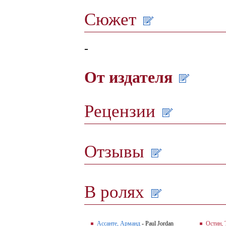
Сюжет
-
От издателя
Рецензии
Отзывы
В ролях
Ассанте, Арманд
- Paul Jordan
Остин, 