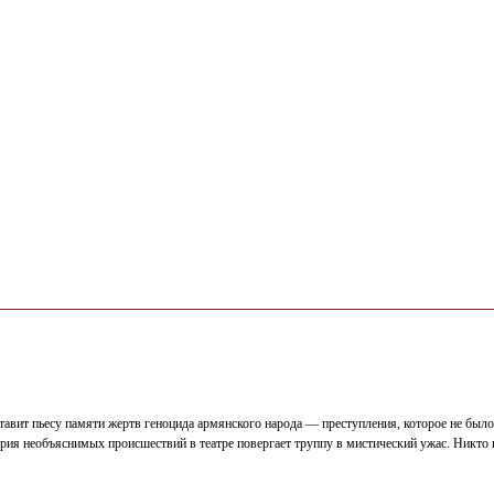
тавит пьесу памяти жертв геноцида армянского народа — преступления, которое не было
рия необъяснимых происшествий в театре повергает труппу в мистический ужас. Никто н