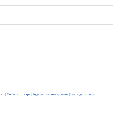
есе
|
Фильмы о театре
|
Художественные фильмы
|
Свободная статья