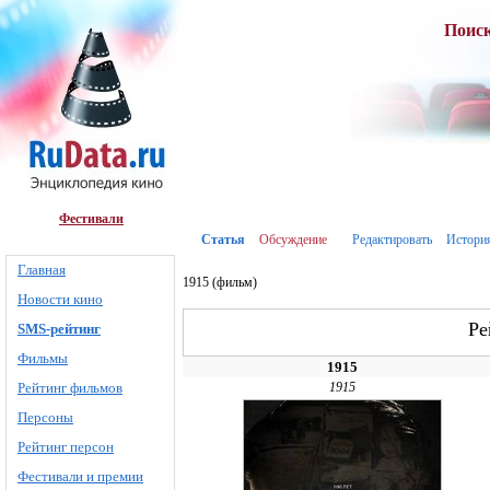
Поис
Фестивали
Статья
Обсуждение
Редактировать
Истори
Главная
1915 (фильм)
Новости кино
Ре
SMS-рейтинг
Фильмы
1915
Рейтинг фильмов
1915
Персоны
Рейтинг персон
Фестивали и премии