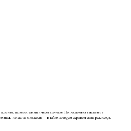
 признано исполнителями и через столетие. Но постановка вызывает в
е знал, что магия спектакля — в тайне, которую скрывает жена режиссера,