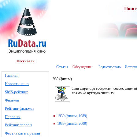
Поис
Фестивали
Статья
Обсуждение
Редактировать
Истори
Главная
1939 (фильм)
Новости кино
Эта страница содержит список статей со
SMS-рейтинг
прямо на нужную статью.
Фильмы
Рейтинг фильмов
1939 (фильм, 1989)
Персоны
1939 (фильм, 2009)
Рейтинг персон
Фестивали и премии