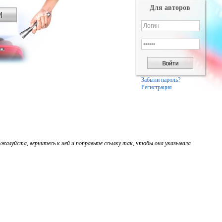
Для авторов
Забыли пароль?
Регистрация
жалуйста, вернитесь к ней и поправьте ссылку так, чтобы она указывала