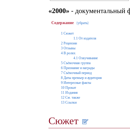
«2000»
- документальный 
Содержание
убрать
[
]
1
Сюжет
1.1
От издателя
2
Рецензии
3
Отзывы
4
В ролях
4.1
Озвучивание
5
Съёмочная группа
6
Признание и награды
7
Съёмочный период
8
Даты премьер и аудитория
9
Интересные факты
10
Прокат
11
Издания
12
См. также
13
Ссылки
Сюжет