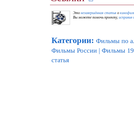
Это
незавершённая статья
о
кинофил
Вы можете помочь проекту,
исправив 
Категории
:
Фильмы по а
Фильмы России
|
Фильмы 19
статья