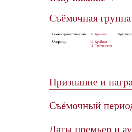
Съёмочная групп
Режиссёр-постановщик:
А. Крайнев
Другие с
Оператор:
С. Крайнев
И. Тиктинская
Признание и нагр
Съёмочный пери
Даты премьер и а