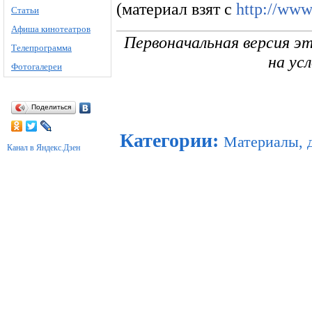
(материал взят с
http://www
Статьи
Афиша кинотеатров
Первоначальная версия э
Телепрограмма
на ус
Фотогалереи
Поделиться
Категории
:
Материалы, 
Канал в Яндекс.Дзен