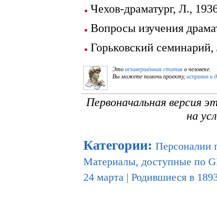
Чехов-драматург, Л., 1936
Вопросы изучения драмат
Горьковский семинарий, Л
Это
незавершённая статья
о человеке.
Вы можете помочь проекту,
исправив и 
Первоначальная версия э
на ус
Категории
:
Персоналии 
Материалы, доступные по 
24 марта
|
Родившиеся в 1893