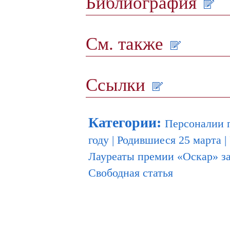
Библиография
См. также
Ссылки
Категории
:
Персоналии 
году
|
Родившиеся 25 марта
|
Лауреаты премии «Оскар» з
Свободная статья