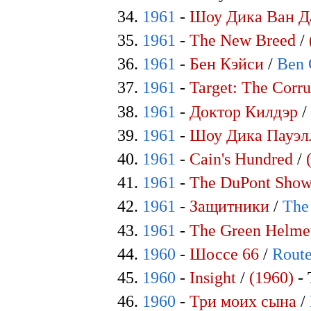
1961
-
Шоу Дика Ван Д
1961
-
The New Breed
/
1961
-
Бен Кэйси
/
Ben 
1961
-
Target: The Corru
1961
-
Доктор Килдэр
1961
-
Шоу Дика Пауэл
1961
-
Cain's Hundred
/
1961
-
The DuPont Show
1961
-
Защитники
/
The
1961
-
The Green Helme
1960
-
Шоссе 66
/
Route
1960
-
Insight
/
(1960)
- 
1960
-
Три моих сына
/