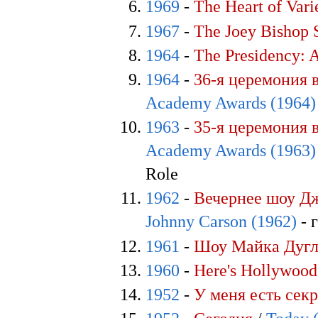
1969
-
The Heart of Vari
1967
-
The Joey Bishop
1964
-
The Presidency: 
1964
-
36-я церемония 
Academy Awards (1964)
1963
-
35-я церемония 
Academy Awards (1963)
Role
1962
-
Вечернее шоу Д
Johnny Carson (1962)
- 
1961
-
Шоу Майка Дугл
1960
-
Here's Hollywood
1952
-
У меня есть секр