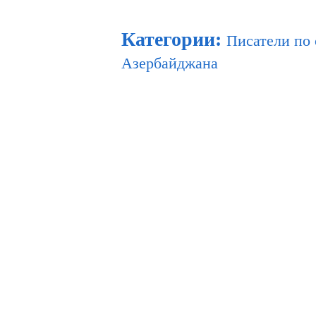
Категории
:
Писатели по
Азербайджана