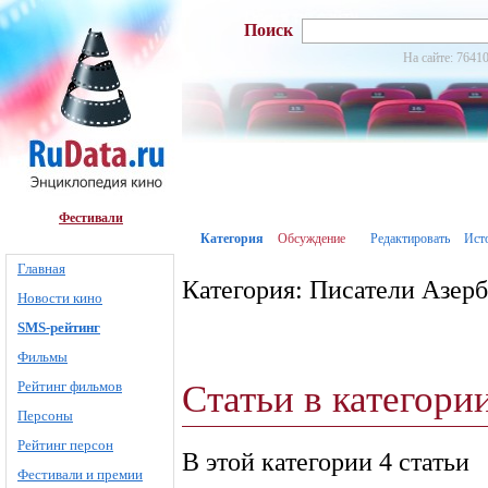
Поиск
На сайте: 76410
Фестивали
Категория
Обсуждение
Редактировать
Ист
Главная
Категория: Писатели Азер
Новости кино
SMS-рейтинг
Фильмы
Статьи в категор
Рейтинг фильмов
Персоны
Рейтинг персон
В этой категории 4 статьи
Фестивали и премии