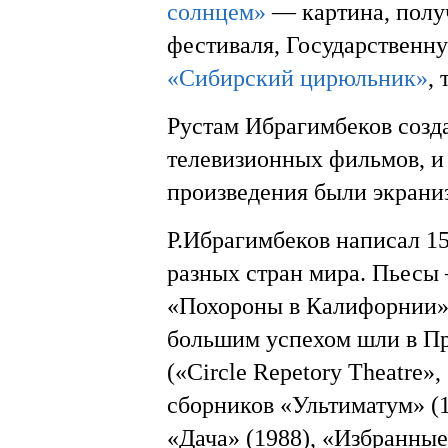
солнцем»
— картина, полу
фестиваля, Государственн
«Сибирский цирюльник»
,
Рустам Ибрагимбеков созд
телевизионных фильмов, и 
произведения были экрани
Р.Ибрагимбеков написал 15
разных стран мира. Пьесы
«Похороны в Калифорнии»,
большим успехом шли в Пр
(«Circle Repetory Theatre»,
сборников «Ультиматум» (1
«Дача» (1988), «Избранные