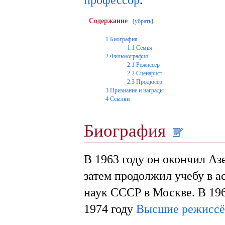
Содержание
убрать
[
]
1
Биография
1.1
Семья
2
Фильмография
2.1
Режиссёр
2.2
Сценарист
2.3
Продюсер
3
Признание и награды
4
Ссылки
Биография
В 1963 году он окончил Аз
затем продолжил учебу в 
наук СССР в Москве. В 19
1974 году
Высшие режиссё