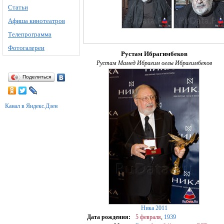
Статьи
Афиша кинотеатров
Телепрограмма
Фотогалереи
Рустам Ибрагимбеков
Рустам Мамед Ибрагим оглы Ибрагимбеков
Поделиться
Канал в Яндекс.Дзен
Ника 2011
Дата рождения:
5 февраля
,
1939