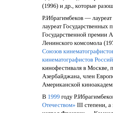
(1996) и др., которые раз
Р.Ибрагимбеков — лауреат
лауреат Государственных пр
Государственной премии А
Ленинского комсомола (19
Союзов кинематографистов
кинематографистов Росси
кинофестиваля в Москве, 
Азербайджана, член Европ
Американской киноакадем
В
1999
году Р.Ибрагимбеко
Отечеством»
III степени, 