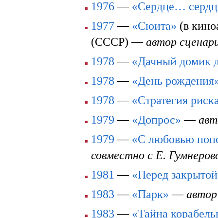
1976
—
«Сердце… сердц
1977
—
«Сюита»
(в кино
(СССР) —
автор сценари
1978
—
«Дачный домик д
1978
—
«День рождения
1978
—
«Стратегия риск
1979
—
«Допрос»
—
авт
1979
—
«С любовью поп
совместно с Е. Гумнеров
1981
—
«Перед закрытой
1983
—
«Парк»
—
автор
1983
—
«Тайна корабель