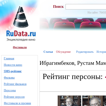
Поиск
На сайте: 76410
Фестивали
Статья
Обсуждение
Редактировать
Истори
Главная
Ибрагимбеков, Рустам Ма
Новости кино
SMS-рейтинг
Рейтинг персоны:
Фильмы
Рейтинг фильмов
Персоны
Рейтинг персон
Фестивали и премии