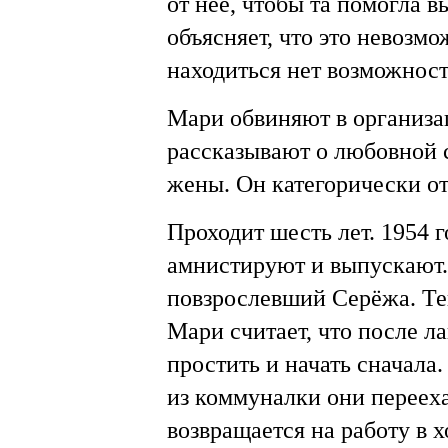
от неё, чтобы та помогла 
объясняет, что это невозм
находиться нет возможнос
Мари обвиняют в организа
рассказывают о любовной 
жены. Он категорически от
Проходит шесть лет. 1954 
амнистируют и выпускают. 
повзрослевший Серёжа. Те
Мари считает, что после ла
простить и начать сначала.
из коммуналки они перееха
возвращается на работу в х