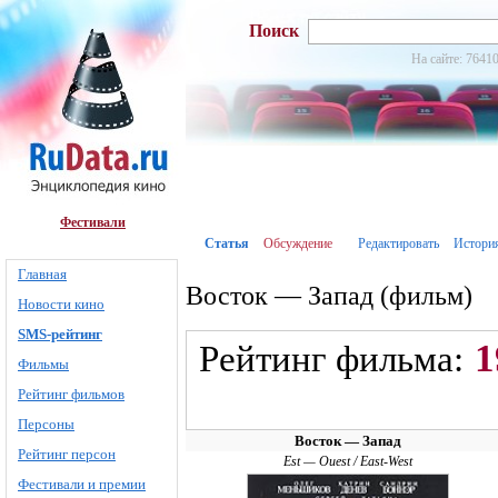
Поиск
На сайте: 76410
Фестивали
Статья
Обсуждение
Редактировать
Истори
Главная
Восток — Запад (фильм)
Новости кино
SMS-рейтинг
1
Рейтинг фильма:
Фильмы
Рейтинг фильмов
Персоны
Восток — Запад
Рейтинг персон
Est — Ouest / East-West
Фестивали и премии