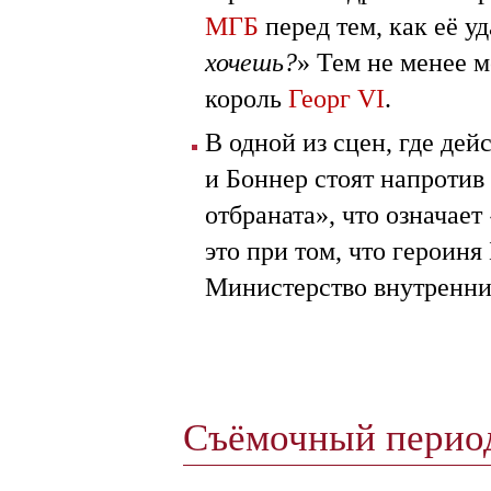
МГБ
перед тем, как её уд
хочешь?
» Тем не менее 
король
Георг VI
.
В одной из сцен, где де
и Боннер стоят напротив
отбраната», что означае
это при том, что героин
Министерство внутренни
Съёмочный пери