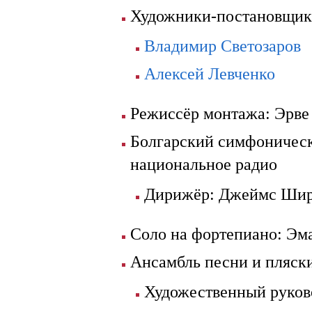
Художники-постановщик
Владимир Светозаров
Алексей Левченко
Режиссёр монтажа: Эрве
Болгарский симфонически
национальное радио
Дирижёр: Джеймс Ши
Соло на фортепиано: Эм
Ансамбль песни и пляск
Художественный руков