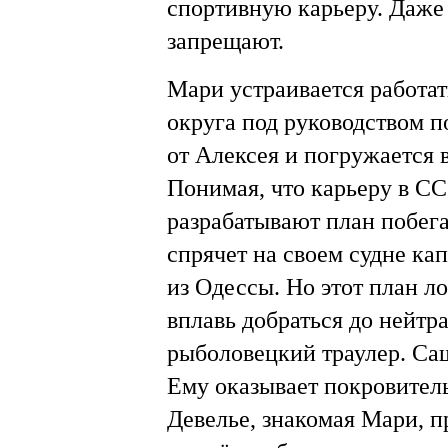
спортивную карьеру. Даже
запрещают.
Мари устраивается работа
округа под руководством п
от Алексея и погружается
Понимая, что карьеру в С
разрабатывают план побега
спрячет на своем судне ка
из Одессы. Но этот план л
вплавь добраться до нейтра
рыболовецкий траулер. Саш
Ему оказывает покровител
Девелье, знакомая Мари, п