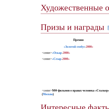
Художественные 
Призы и награды
Премия
«Золотой глобус
-
2000»
<center>
«Оскар
-
2000»
<center>
«Сезар
-
2000»
<center>
МФ фильмов о правах человека «Сталкер
(
Москва
)
Интересные факт