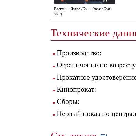
Восток — Запад
(Est — Ouest / East-
West)
Технические дан
Производство:
Ограничение по возрасту
Прокатное удостоверени
Кинопрокат:
Сборы:
Первый показ по центра
См. также