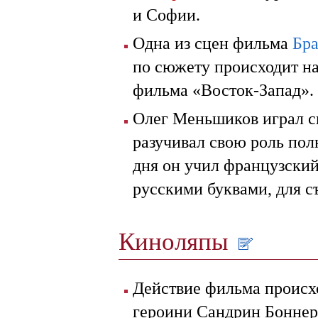
и Софии.
Одна из сцен фильма
Бра
по сюжету происходит н
фильма «Восток-Запад».
Олег Меньшиков играл св
разучивал свою роль пол
дня он учил французский
русскими буквами, для с
Киноляпы
Действие фильма происход
героини Сандрин Боннер 