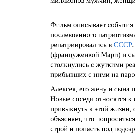
миллионов мужчин, женщин
Фильм описывает события к
послевоенного патриотизм
репатриировались в
СССР
(француженкой Мари) и сы
столкнулись с жуткими р
прибывших с ними на парох
Алексея, его жену и сына 
Новые соседи относятся к
привыкнуть к этой жизни, 
объясняет, что попроситьс
строй и попасть под подозр