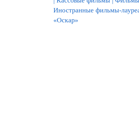
|
Кассовые фильмы
|
Фильмы-
Иностранные фильмы-лауре
«Оскар»