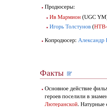
Продюсеры:
Ив Мармион
(UGC YM
Игорь Толстунов
(
НТВ
Копродюсер:
Александр 
Факты
Основное действие филь
героев поселили в знаме
Лютеранской
. Натурные