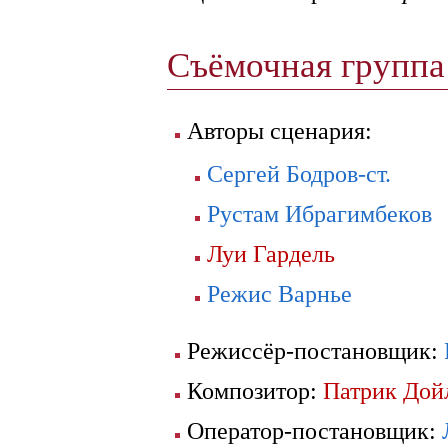
Съёмочная групп
Авторы сценария:
Сергей Бодров-ст.
Рустам Ибрагимбеков
Луи Гардель
Режис Варнье
Режиссёр-постановщик:
Композитор:
Патрик Дой
Оператор-постановщик: