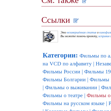
Ссылки
Это
незавершённая статья
о
кинофил
Вы можете помочь проекту,
исправив 
Категории
:
Фильмы по а
на VCD по алфавиту
|
Незав
Фильмы России
|
Фильмы 19
Фильмы Болгарии
|
Фильмы 
|
Фильмы о выживании
|
Фил
Фильмы о театре
|
Фильмы о
Фильмы на русском языке
|