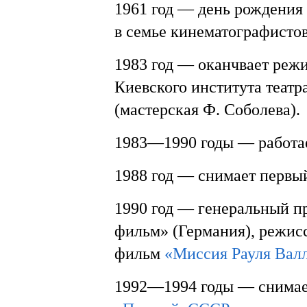
1961 год — день рождения 
в семье кинематографистов
1983 год — оканчвает реж
Киевского института театр
(мастерская Ф. Соболева).
1983—1990 годы — работае
1988 год — снимает перв
1990 год — генеральный п
фильм» (Германия), режис
фильм
«Миссия Рауля Вал
1992—1994 годы — снимае