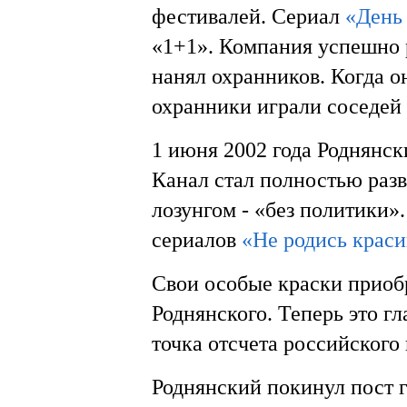
фестивалей. Сериал
«День
«1+1». Компания успешно 
нанял охранников. Когда 
охранники играли соседей
1 июня 2002 года Роднянск
Канал стал полностью раз
лозунгом - «без политики»
сериалов
«Не родись крас
Свои особые краски приоб
Роднянского. Теперь это г
точка отсчета российского
Роднянский покинул пост 