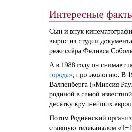
Интересные факт
Сын и внук кинематографи
вырос на студии документ
режиссёра Феликса Соболев
А в 1988 году он снимает
города»
, про экологию. В 
Валленберга («Миссия Рау
родиной в самой известной
десятку крупнейших европ
Потом Роднянский организ
ставшую телеканалом «1+