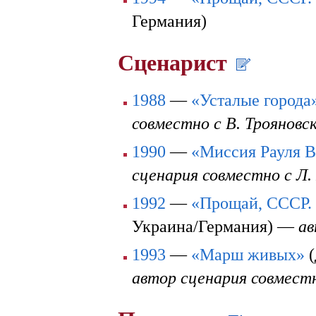
Германия)
Сценарист
1988
—
«Усталые города
совместно с В. Трояновс
1990
—
«Миссия Рауля В
сценария совместно с Л.
1992
—
«Прощай, СССР.
Украина/Германия) —
ав
1993
—
«Марш живых»
(
автор сценария совместн