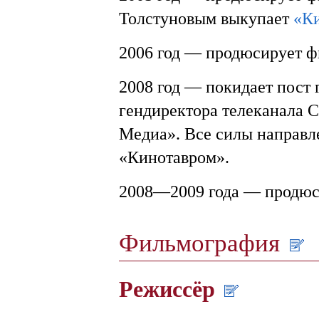
Толстуновым выкупает
«К
2006 год — продюсирует 
2008 год — покидает пост
гендиректора телеканала С
Медиа». Все силы направл
«Кинотавром».
2008—2009 года — продю
Фильмография
Режиссёр