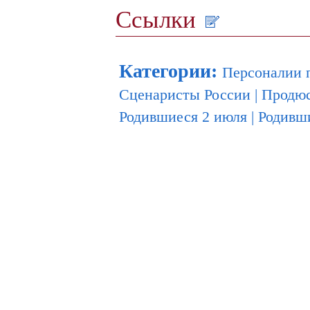
Ссылки
Категории
:
Персоналии 
Сценаристы России
|
Продюс
Родившиеся 2 июля
|
Родивши