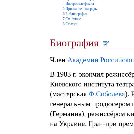
4
Интересные факты
5
Признание и награды
6
Библиография
7
См. также
8
Ссылки
Биография
Член
Академии Российског
В 1983 г. окончил режиссё
Киевского института театр
(мастерская
Ф.Соболева
).
генеральным продюсером 
(Германия), режиссёром к
на Украине. Гран-при пре