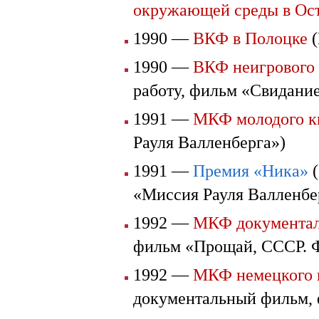
окружающей среды в Ос
1990 —
ВКФ в Полоцке
(
1990 —
ВКФ неигрового 
работу, фильм «Свидание
1991 —
МКФ молодого к
Рауля Валленберга»)
1991 —
Премия «Ника»
(
«Миссия Рауля Валленбе
1992 —
МКФ документал
фильм «Прощай, СССР. Ф
1992 —
МКФ немецкого 
документальный фильм, 