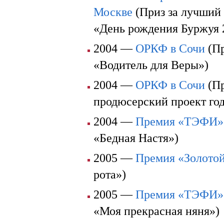
Москве
(Приз за лучший
«День рождения Буржуя 
2004 —
ОРКФ в Сочи
(Пр
«Водитель для Веры»)
2004 —
ОРКФ в Сочи
(Пр
продюсерский проект год
2004 —
Премия «ТЭФИ»
«Бедная Настя»)
2005 —
Премия «Золото
рота»)
2005 —
Премия «ТЭФИ»
«Моя прекрасная няня»)