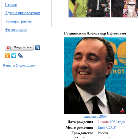
Статьи
Афиша кинотеатров
Телепрограмма
Фотогалереи
Роднянский Александр Ефимович
Поделиться
Канал в Яндекс.Дзен
Кинотавр 2009
Дата рождения:
2 июля
1961 года
Место рождения:
Киев
СССР
Гражданство:
Россия