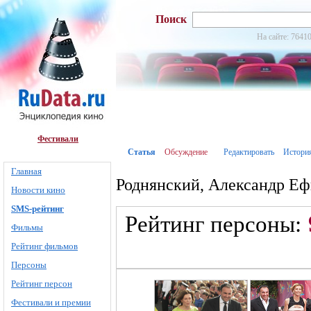
Поиск
На сайте: 76410
Фестивали
Статья
Обсуждение
Редактировать
Истори
Главная
Роднянский, Александр Е
Новости кино
SMS-рейтинг
Рейтинг персоны:
Фильмы
Рейтинг фильмов
Персоны
Рейтинг персон
Фестивали и премии