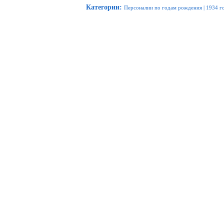
Категории
:
Персоналии по годам рождения
|
1934 г