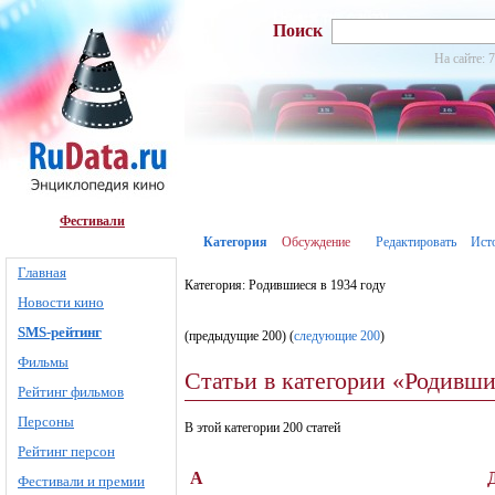
Поиск
На сайте: 
Фестивали
Категория
Обсуждение
Редактировать
Ист
Главная
Категория: Родившиеся в 1934 году
Новости кино
SMS-рейтинг
(предыдущие 200) (
следующие 200
)
Фильмы
Статьи в категории «Родивши
Рейтинг фильмов
Персоны
В этой категории 200 статей
Рейтинг персон
А
Фестивали и премии