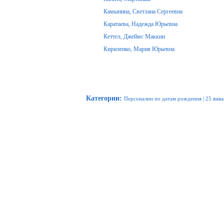
Камынина, Светлана Сергеевна
Каратаева, Надежда Юрьевна
Кеттел, Джеймс Маккин
Кириленко, Мария Юрьевна
Категории
:
Персоналии по датам рождения
|
25 янва