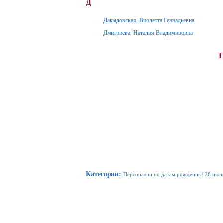
Д
Давыдовская, Виолетта Геннадьевна
Дмитриева, Наталия Владимировна
Категории
:
Персоналии по датам рождения
|
28 июн