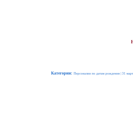
Категории
:
Персоналии по датам рождения
|
31 мар