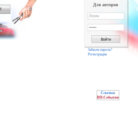
Для авторов
Забыли пароль?
Регистрация
Ссылка
:
ВП:События