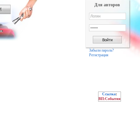
Для авторов
Забыли пароль?
Регистрация
Ссылка
:
ВП:События