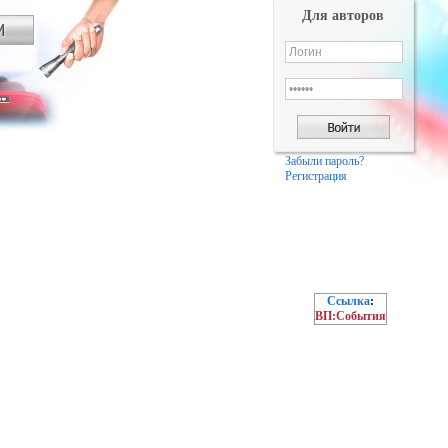
Для авторов
Забыли пароль?
Регистрация
Ссылка
:
ВП:События