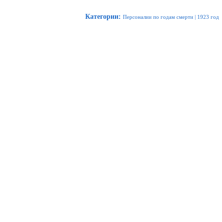
Категории
:
Персоналии по годам смерти
|
1923 год