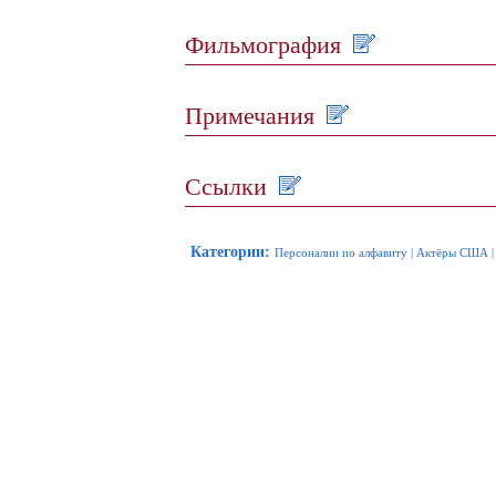
Фильмография
Примечания
Ссылки
Категории
:
Персоналии по алфавиту
|
Актёры США