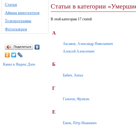
Статьи
Статьи в категории «Умершие
Афиша кинотеатров
В этой категории 17 статей
Телепрограмма
Фотогалереи
А
Аксаков, Александр Николаевич
Поделиться
Алексей Алексеевич
Б
Канал в Яндекс.Дзен
Бабич, Антал
Г
Гальтон, Фрэнсис
Е
Ежов, Пётр Иванович