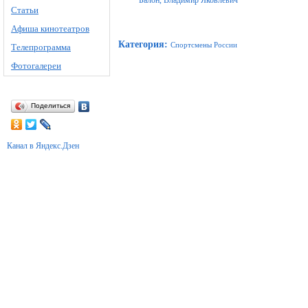
Балон, Владимир Яковлевич
Статьи
Афиша кинотеатров
Категория
:
Спортсмены России
Телепрограмма
Фотогалереи
Поделиться
Канал в Яндекс.Дзен