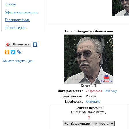
Статьи
Афиша кинотеатров
Телепрограмма
Фотогалереи
Балон Владимир Яковлевич
Поделиться
Канал в Яндекс.Дзен
Балон В.Я.
Дата рождения:
23 февраля
1936 года
Гражданство:
Россия
Профессия:
киноактёр
Рейтинг персоны
( 1 оценка, 364-е место )
5