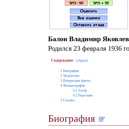
Балон Владимир Яковле
Родился 23 февраля 1936 г
Содержание
убрать
[
]
1
Биография
2
Творчество
3
Интересные факты
4
Фильмография
4.1
Актёр
4.2
Персонаж
5
Ссылки
Биография