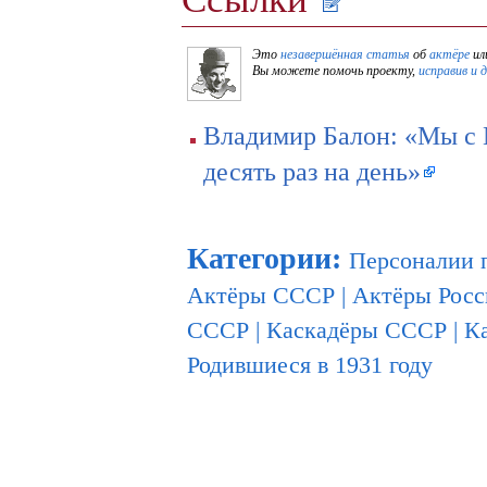
Это
незавершённая статья
об
актёре
ил
Вы можете помочь проекту,
исправив и 
Владимир Балон: «Мы с 
десять раз на день»
Категории
:
Персоналии 
Актёры СССР
|
Актёры Росс
СССР
|
Каскадёры СССР
|
К
Родившиеся в 1931 году