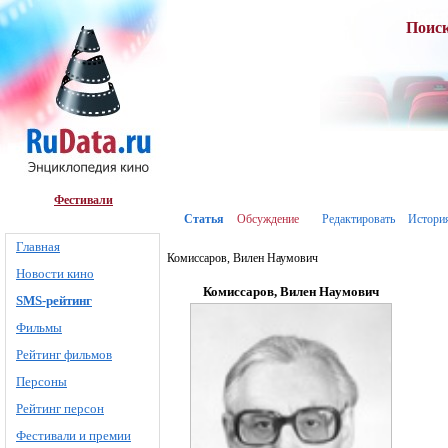
Поис
Фестивали
Статья
Обсуждение
Редактировать
Истори
Главная
Комиссаров, Вилен Наумович
Новости кино
Комиссаров, Вилен Наумович
SMS-рейтинг
Фильмы
Рейтинг фильмов
Персоны
Рейтинг персон
Фестивали и премии