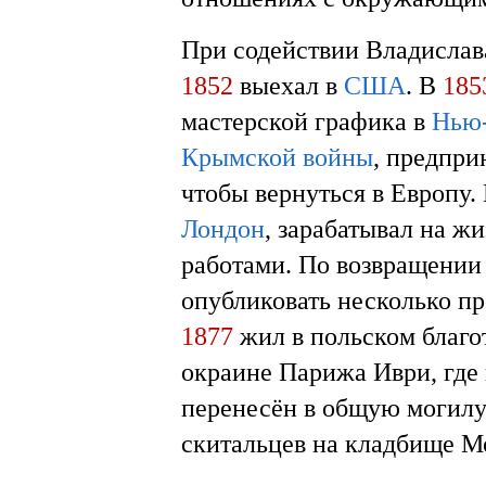
При содействии Владислав
1852
выехал в
США
. В
185
мастерской графика в
Нью
Крымской войны
, предпри
чтобы вернуться в Европу.
Лондон
, зарабатывал на ж
работами. По возвращении
опубликовать несколько пр
1877
жил в польском благо
окраине Парижа Иври, где 
перенесён в общую могилу
скитальцев на кладбище М