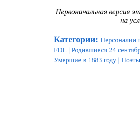
Первоначальная версия э
на ус
Категории
:
Персоналии 
FDL
|
Родившиеся 24 сентяб
Умершие в 1883 году
|
Поэты