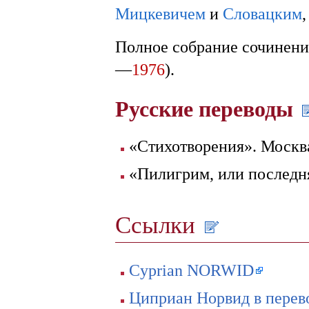
Мицкевичем
и
Словацким
Полное собрание сочинени
—
1976
).
Русские переводы
«Стихотворения». Москва
«Пилигрим, или последня
Ссылки
Cyprian NORWID
Циприан Норвид в перев