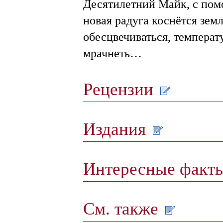
Десятилетний Майк, с пом
новая радуга коснётся зем
обесцвечиваться, температ
мрачнеть…
Рецензии
Издания
Интересные факт
См. также