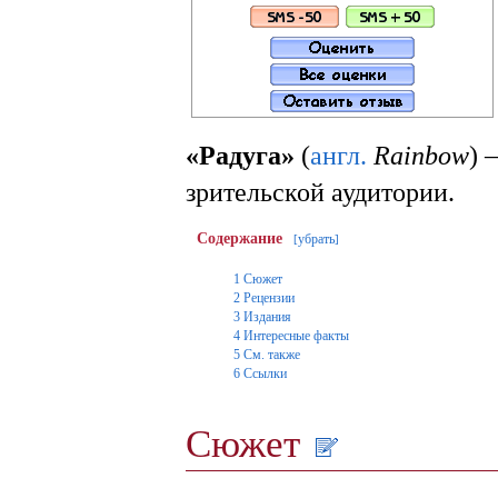
«Радуга»
(
англ.
Rainbow
)
зрительской аудитории.
Содержание
убрать
[
]
1
Сюжет
2
Рецензии
3
Издания
4
Интересные факты
5
См. также
6
Ссылки
Сюжет