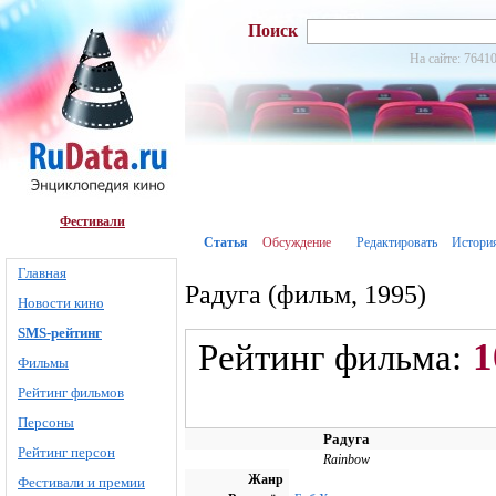
Поиск
На сайте: 76410
Фестивали
Статья
Обсуждение
Редактировать
Истори
Главная
Радуга (фильм, 1995)
Новости кино
SMS-рейтинг
1
Рейтинг фильма:
Фильмы
Рейтинг фильмов
Персоны
Радуга
Рейтинг персон
Rainbow
Жанр
Фестивали и премии