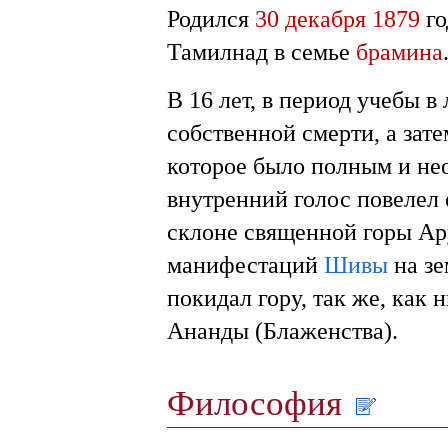
Родился
30 декабря
1879
го
Тамилнад в семье
брамина
В 16 лет, в период учебы в
собственной смерти, а зат
которое было полным и не
внутренний голос повелел 
склоне священной горы Ар
манифестаций
Шивы
на зе
покидал гору, так же, как 
Ананды (Блаженства).
Философия