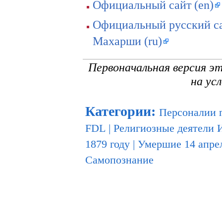
Официальный сайт (en)
Официальный русский са
Махарши (ru)
Первоначальная версия э
на ус
Категории
:
Персоналии 
FDL
|
Религиозные деятели 
1879 году
|
Умершие 14 апре
Самопознание