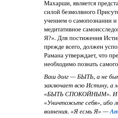
Махарши, является предст
силой безмолвного Присут
учением о самопознании и 
медитативное самоисслед
Я?». Для постижения Исти
прежде всего, должен успо
Рамана утверждает, что пр
необходимо познать самого
Ваш долг — БЫТЬ, а не 
заключает всю Истину, а 
«БЫТЬ СПОКОЙНЫМ». И чт
«Уничтожьте себя», ибо л
волнения. «Я есмь Я» —
Ат