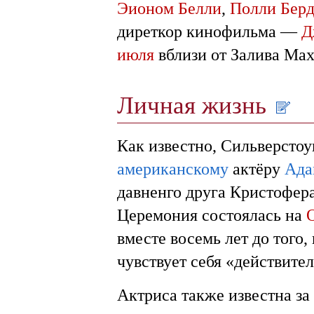
Эионом Белли
,
Полли Бер
диреткор кинофильма —
Д
июля
вблизи от Залива Мах
Личная жизнь
Как известно, Сильверстоу
американскому
актёру
Ада
давненго друга Кристофер
Церемония состоялась на
вместе восемь лет до того,
чувствует себя «действите
Актриса также известна за