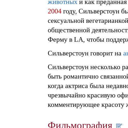
животных
и как преданная
2004
году, Сильверстоун б
сексуальной вегетарианкой.
общественной деятельнос
Ферму в LА, чтобы поддер
Сильверстоун говорит на
а
Сильверстоун несколько ра
быть романтично связанно
когда актриса была недавн
чрезвычайно красивую оф
комментирующее красоту
Фильмография