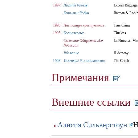
1997
Лишний багаж
Excess Baggage
Бэтмэн и Робин
Batman & Robi
1996
Настоящее преступление
True Crime
1995
Бестолковые
Clueless
Светское Общество «Le
Le Nouveau Mo
Nouveau»
Убежище
Hideaway
1993
Увлечение без взаимности
The Crush
Примечания
Внешние ссылки
Алисия Сильверстоун
Н