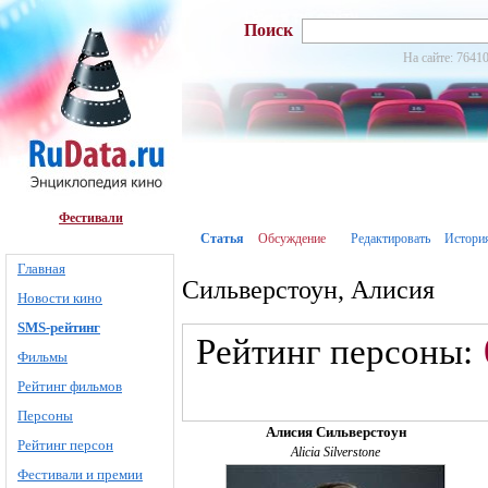
Поиск
На сайте: 76410
Фестивали
Статья
Обсуждение
Редактировать
Истори
Главная
Сильверстоун, Алисия
Новости кино
SMS-рейтинг
Рейтинг персоны:
Фильмы
Рейтинг фильмов
Персоны
Алисия Сильверстоун
Рейтинг персон
Alicia Silverstone
Фестивали и премии