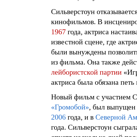
Сильверстоун отказывается
кинофильмов. В инсценир
1967
года, актриса настаив
известной сцене, где актр
были вынуждены позволить 
из фильма. Она также дей
лейбористской партии
«Иг
актриса была обязана петь 
Новый фильм с участием 
«Громобой»
, был выпущен
2006
года, и в
Северной Ам
года. Сильверстоун сыграл