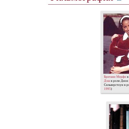
Британи Мерфи
в
Дэш
в роли Дион
Сильверстоун в р
1995
)