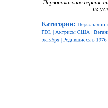
Первоначальная версия э
на ус
Категории
:
Персоналии 
FDL
|
Актрисы США
|
Вега
октября
|
Родившиеся в 1976 