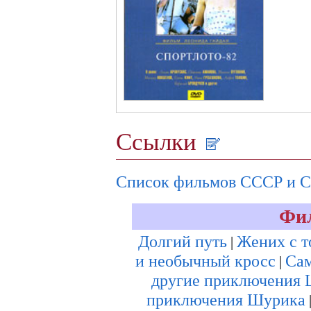
Ссылки
Список фильмов СССР и 
Фи
Долгий путь
Жених с т
|
и необычный кросс
Са
|
другие приключения
приключения Шурика