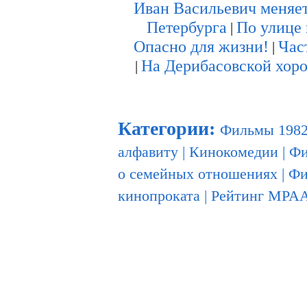
Иван Васильевич меняе
Петербурга
По улице 
|
Опасно для жизни!
Час
|
На Дерибасовской хоро
|
Категории
:
Фильмы 1982
алфавиту
|
Кинокомедии
|
Фи
о семейных отношениях
|
Фи
кинопроката
|
Рейтинг MPAA