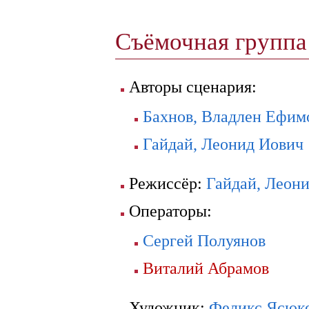
Съёмочная групп
Авторы сценария:
Бахнов, Владлен Ефим
Гайдай, Леонид Иович
Режиссёр:
Гайдай, Леон
Операторы:
Сергей Полуянов
Виталий Абрамов
Художник:
Феликс Ясюк