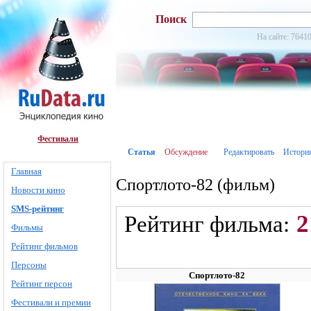
Поиск
На сайте: 76410
Фестивали
Статья
Обсуждение
Редактировать
Истори
Главная
Спортлото-82 (фильм)
Новости кино
SMS-рейтинг
2
Рейтинг фильма:
Фильмы
Рейтинг фильмов
Персоны
Спортлото-82
Рейтинг персон
Фестивали и премии