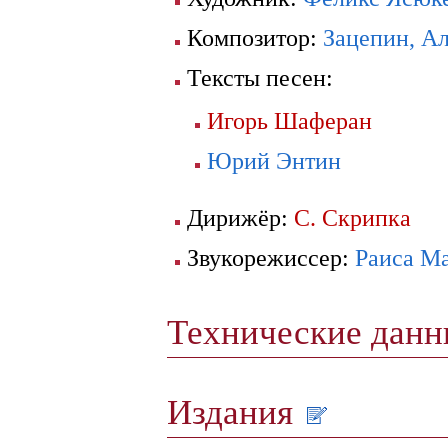
Композитор:
Зацепин, А
Тексты песен:
Игорь Шаферан
Юрий Энтин
Дирижёр:
С. Скрипка
Звукорежиссер:
Раиса Ма
Технические дан
Издания