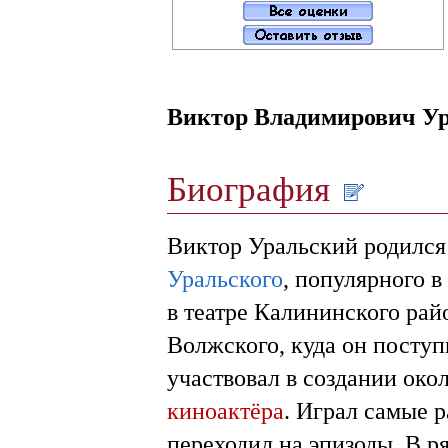
Виктор Владимирович У
Биография
Виктор Уральский родился 
Уральского
, популярного 
в театре Калининского рай
Волжского, куда он поступ
участвовал в создании око
киноактёра
. Играл самые 
переходил на эпизоды. В р