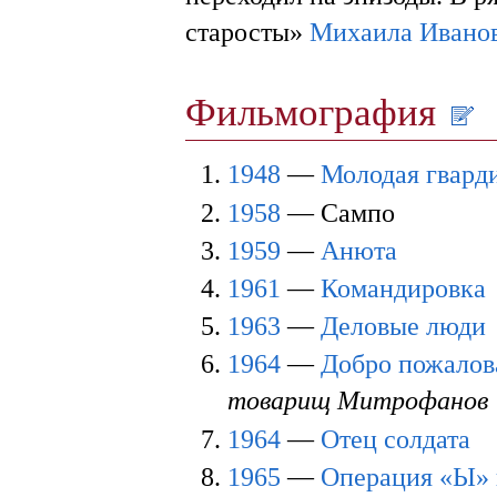
старосты»
Михаила Ивано
Фильмография
1948
—
Молодая гвард
1958
— Сампо
1959
—
Анюта
1961
—
Командировка
1963
—
Деловые люди
1964
—
Добро пожалов
товарищ Митрофанов
1964
—
Отец солдата
1965
—
Операция «Ы» 