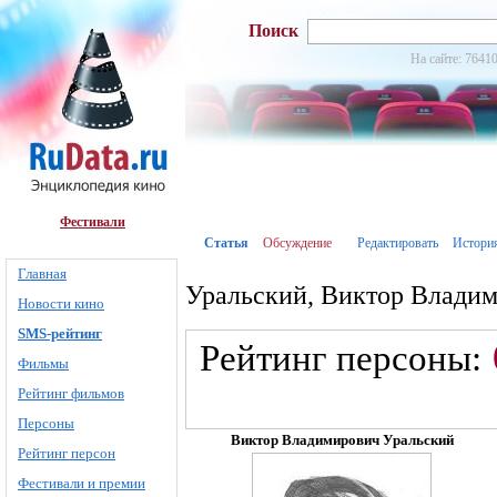
Поиск
На сайте: 76410
Фестивали
Статья
Обсуждение
Редактировать
Истори
Главная
Уральский, Виктор Влади
Новости кино
SMS-рейтинг
Рейтинг персоны:
Фильмы
Рейтинг фильмов
Персоны
Виктор Владимирович Уральский
Рейтинг персон
Фестивали и премии