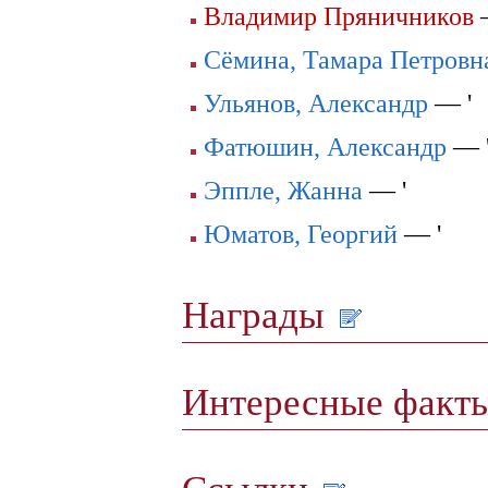
Владимир Пряничников
Сёмина, Тамара Петровн
Ульянов, Александр
— '
Фатюшин, Александр
— 
Эппле, Жанна
— '
Юматов, Георгий
— '
Награды
Интересные факт