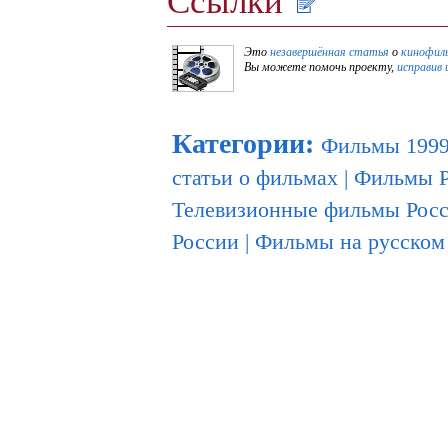
Ссылки
Это
незавершённая статья
о
кинофил
Вы можете помочь проекту,
исправив 
Категории
:
Фильмы 1999
статьи о фильмах
|
Фильмы Р
Телевизионные фильмы Рос
России
|
Фильмы на русском